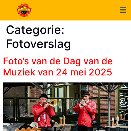
Categorie:
Fotoverslag
Foto’s van de Dag van de
Muziek van 24 mei 2025