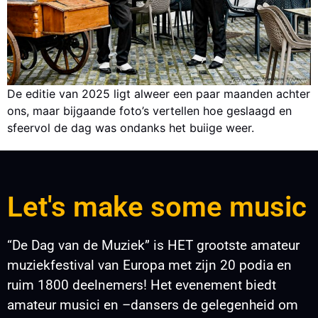
De editie van 2025 ligt alweer een paar maanden achter
ons, maar bijgaande foto’s vertellen hoe geslaagd en
sfeervol de dag was ondanks het buiige weer.
Let's make some music
“De Dag van de Muziek” is HET grootste amateur
muziekfestival van Europa met zijn 20 podia en
ruim 1800 deelnemers! Het evenement biedt
amateur musici en –dansers de gelegenheid om