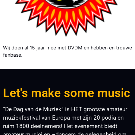
Wij doen al 15 jaar mee met DVDM en hebben en trouwe
fanbase.
Let's make some music
“De Dag van de Muziek” is HET grootste amateur
muziekfestival van Europa met zijn 20 podia en
ruim 1800 deelnemers! Het evenement biedt
amateur musici en –dansers de gelegenheid om