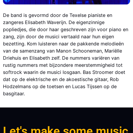
De band is gevormd door de Texelse pianiste en
zangeres Elisabeth Waverijn. De eigenzinnige
popliedjes, die door haar geschreven zijn voor piano en
zang, zijn door de musici vertaald naar hun eigen
bezetting. Kom luisteren naar de pakkende melodieën
van de samenzang van Manon Schooneman, Mariëlle
Driehuis en Elisabeth zelf. De nummers variëren van
rustig nummers met bijzondere meerstemmigheid tot
softrock waarin de musici losgaan. Bas Stroomer doet
dat op de elektrische en de akoestische gitaar, Rob
Hodzelmans op de toetsen en Lucas Tijssen op de
basgitaar.
Let's make some music