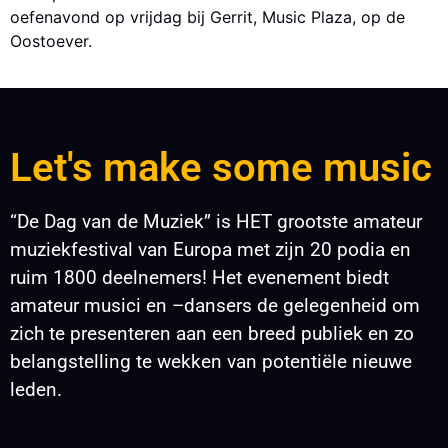
oefenavond op vrijdag bij Gerrit, Music Plaza, op de
Oostoever.
Let's make some music
“De Dag van de Muziek” is HET grootste amateur
muziekfestival van Europa met zijn 20 podia en
ruim 1800 deelnemers! Het evenement biedt
amateur musici en –dansers de gelegenheid om
zich te presenteren aan een breed publiek en zo
belangstelling te wekken van potentiële nieuwe
leden.