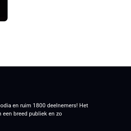
podia en ruim 1800 deelnemers! Het
 een breed publiek en zo