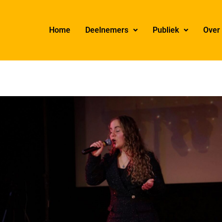
Home
Deelnemers
Publiek
Over