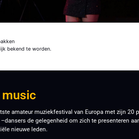
bakken
ijk bekend te worden.
 music
tste amateur muziekfestival van Europa met zijn 20 
–dansers de gelegenheid om zich te presenteren aan
iële nieuwe leden.